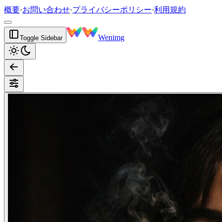
概要
·
お問い合わせ
·
プライバシーポリシー
·
利用規約
Wenimg
Toggle Sidebar