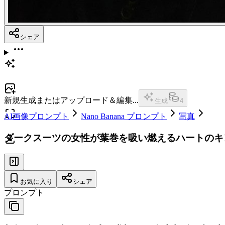
シェア
新規生成またはアップロード＆編集...
生成
4
AI画像プロンプト
Nano Banana プロンプト
写真
ダークスーツの女性が葉巻を吸い燃えるハートのキ
お気に入り
シェア
プロンプト