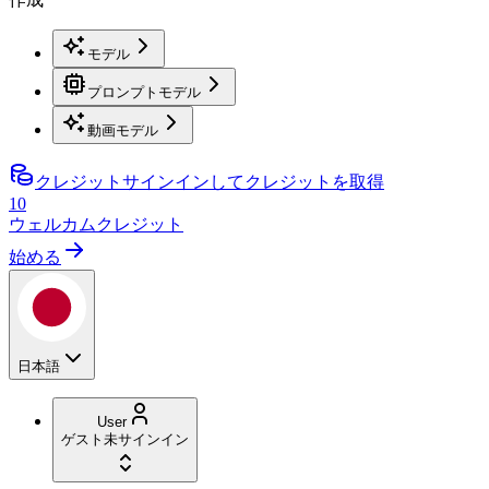
モデル
プロンプトモデル
動画モデル
クレジット
サインインしてクレジットを取得
10
ウェルカムクレジット
始める
日本語
User
ゲスト
未サインイン