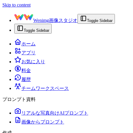
Skip to content
Wenimg
画像スタジオ
Toggle Sidebar
Toggle Sidebar
ホーム
アプリ
お気に入り
料金
履歴
チームワークスペース
プロンプト資料
リアルな写真向けAIプロンプト
画像からプロンプト
作成