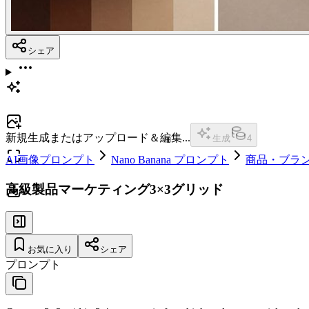
シェア
新規生成またはアップロード＆編集...
生成
4
AI画像プロンプト
Nano Banana プロンプト
商品・ブラ
高級製品マーケティング3×3グリッド
お気に入り
シェア
プロンプト