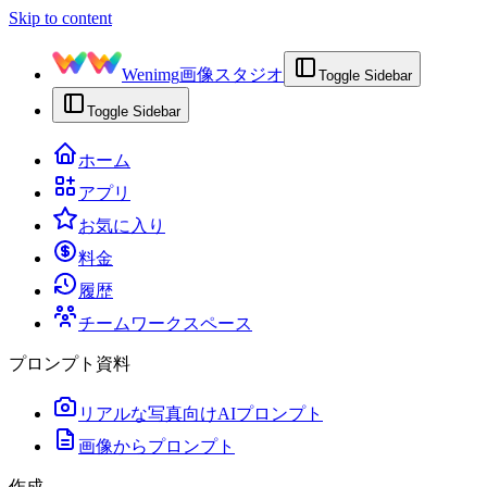
Skip to content
Wenimg
画像スタジオ
Toggle Sidebar
Toggle Sidebar
ホーム
アプリ
お気に入り
料金
履歴
チームワークスペース
プロンプト資料
リアルな写真向けAIプロンプト
画像からプロンプト
作成