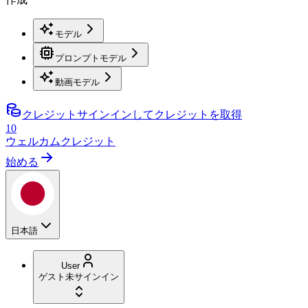
モデル
プロンプトモデル
動画モデル
クレジット
サインインしてクレジットを取得
10
ウェルカムクレジット
始める
日本語
User
ゲスト
未サインイン