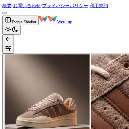
概要
·
お問い合わせ
·
プライバシーポリシー
·
利用規約
Wenimg
Toggle Sidebar