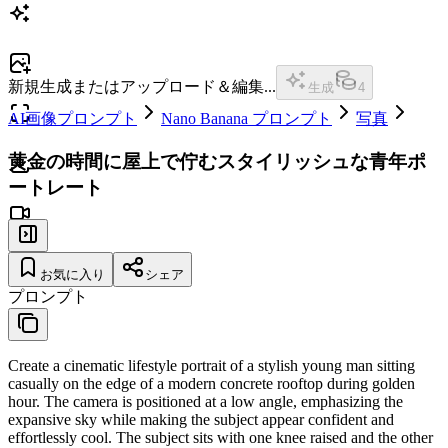
新規生成またはアップロード＆編集...
生成
4
AI画像プロンプト
Nano Banana プロンプト
写真
黄金の時間に屋上で佇むスタイリッシュな青年ポ
ートレート
お気に入り
シェア
プロンプト
Create a cinematic lifestyle portrait of a stylish young man sitting
casually on the edge of a modern concrete rooftop during golden
hour. The camera is positioned at a low angle, emphasizing the
expansive sky while making the subject appear confident and
effortlessly cool. The subject sits with one knee raised and the other