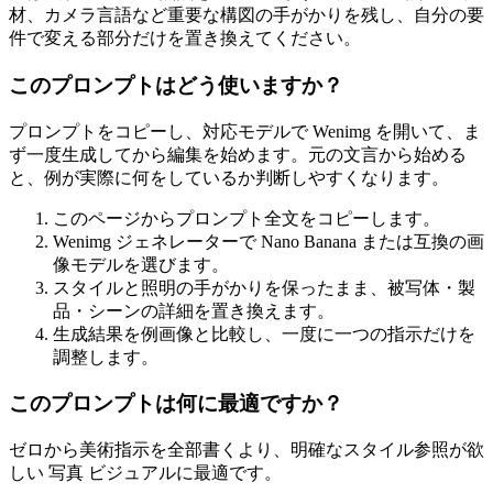
材、カメラ言語など重要な構図の手がかりを残し、自分の要
件で変える部分だけを置き換えてください。
このプロンプトはどう使いますか？
プロンプトをコピーし、対応モデルで Wenimg を開いて、ま
ず一度生成してから編集を始めます。元の文言から始める
と、例が実際に何をしているか判断しやすくなります。
このページからプロンプト全文をコピーします。
Wenimg ジェネレーターで Nano Banana または互換の画
像モデルを選びます。
スタイルと照明の手がかりを保ったまま、被写体・製
品・シーンの詳細を置き換えます。
生成結果を例画像と比較し、一度に一つの指示だけを
調整します。
このプロンプトは何に最適ですか？
ゼロから美術指示を全部書くより、明確なスタイル参照が欲
しい 写真 ビジュアルに最適です。