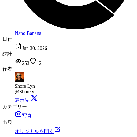
Nano Banana
日付
Jun 30, 2026
統計
253
12
作者
Shore Lyn
@Shorelyn_
表示先
カテゴリー
写真
出典
オリジナルを開く