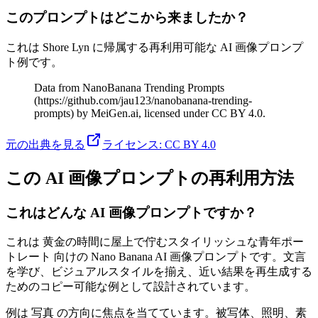
このプロンプトはどこから来ましたか？
これは Shore Lyn に帰属する再利用可能な AI 画像プロンプ
ト例です。
Data from NanoBanana Trending Prompts
(https://github.com/jau123/nanobanana-trending-
prompts) by MeiGen.ai, licensed under CC BY 4.0.
元の出典を見る
ライセンス
:
CC BY 4.0
この AI 画像プロンプトの再利用方法
これはどんな AI 画像プロンプトですか？
これは 黄金の時間に屋上で佇むスタイリッシュな青年ポー
トレート 向けの Nano Banana AI 画像プロンプトです。文言
を学び、ビジュアルスタイルを揃え、近い結果を再生成する
ためのコピー可能な例として設計されています。
例は 写真 の方向に焦点を当てています。被写体、照明、素