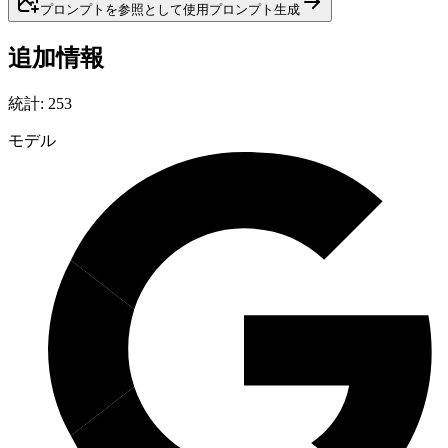
プロンプトを参照として使用
プロンプト
生成
追加情報
統計
:
253
モデル