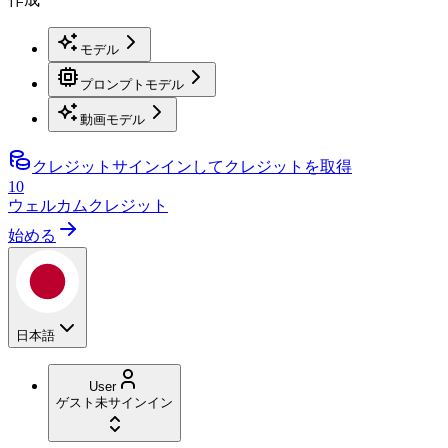
モデル
プロンプトモデル
動画モデル
クレジット
サインインしてクレジットを取得
10
ウェルカムクレジット
始める
日本語
User
ゲスト
未サインイン