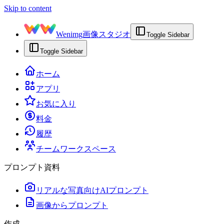
Skip to content
Wenimg
画像スタジオ
Toggle Sidebar
Toggle Sidebar
ホーム
アプリ
お気に入り
料金
履歴
チームワークスペース
プロンプト資料
リアルな写真向けAIプロンプト
画像からプロンプト
作成