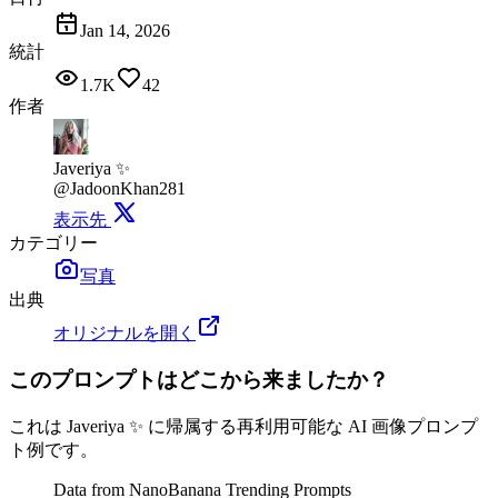
Jan 14, 2026
統計
1.7K
42
作者
Javeriya ✨
@JadoonKhan281
表示先
カテゴリー
写真
出典
オリジナルを開く
このプロンプトはどこから来ましたか？
これは Javeriya ✨ に帰属する再利用可能な AI 画像プロンプ
ト例です。
Data from NanoBanana Trending Prompts