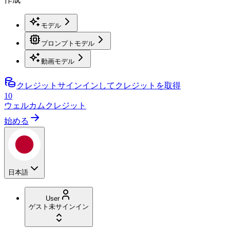
モデル
プロンプトモデル
動画モデル
クレジット
サインインしてクレジットを取得
10
ウェルカムクレジット
始める
日本語
User
ゲスト
未サインイン