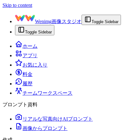
Skip to content
Wenimg
画像スタジオ
Toggle Sidebar
Toggle Sidebar
ホーム
アプリ
お気に入り
料金
履歴
チームワークスペース
プロンプト資料
リアルな写真向けAIプロンプト
画像からプロンプト
作成