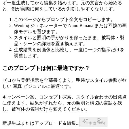
ず一度生成してから編集を始めます。元の文言から始める
と、例が実際に何をしているか判断しやすくなります。
このページからプロンプト全文をコピーします。
Wenimg ジェネレーターで Nano Banana または互換の画
像モデルを選びます。
スタイルと照明の手がかりを保ったまま、被写体・製
品・シーンの詳細を置き換えます。
生成結果を例画像と比較し、一度に一つの指示だけを
調整します。
このプロンプトは何に最適ですか？
ゼロから美術指示を全部書くより、明確なスタイル参照が欲
しい 写真 ビジュアルに最適です。
キャンペーン案、コンセプト探索、スタイル合わせの出発点
に使えます。結果がずれたら、元の照明と構図の言語を残
し、被写体の名詞だけを変えてください。
新規生成またはアップロード＆編集...
生成
4