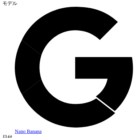
モデル
Nano Banana
日付