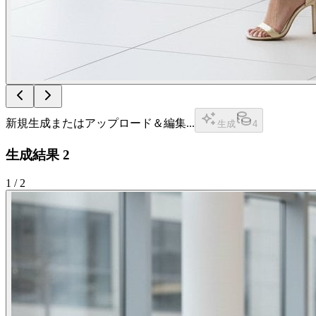
新規生成またはアップロード＆編集...
生成
4
生成結果
2
1
/
2