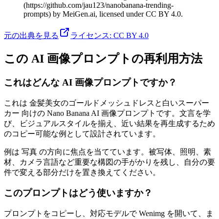
(https://github.com/jau123/nanobanana-trending-
prompts) by MeiGen.ai, licensed under CC BY 4.0.
元の出典を見る
ライセンス
:
CC BY 4.0
この AI 画像プロンプトの再利用方法
これはどんな AI 画像プロンプトですか？
これは 金髪美女のゴールドメッシュドレスと白いスーパー
カー 向けの Nano Banana AI 画像プロンプトです。文言を学
び、ビジュアルスタイルを揃え、近い結果を再生成するため
のコピー可能な例として設計されています。
例は 写真 の方向に焦点を当てています。被写体、照明、素
材、カメラ言語など重要な構図の手がかりを残し、自分の要
件で変える部分だけを置き換えてください。
このプロンプトはどう使いますか？
プロンプトをコピーし、対応モデルで Wenimg を開いて、ま