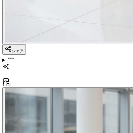
シェア
1
/
2