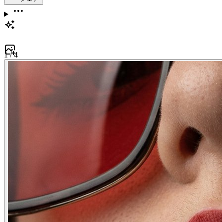
1
/
4