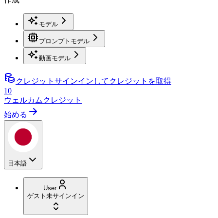
モデル
プロンプトモデル
動画モデル
クレジット
サインインしてクレジットを取得
10
ウェルカムクレジット
始める
日本語
User
ゲスト
未サインイン