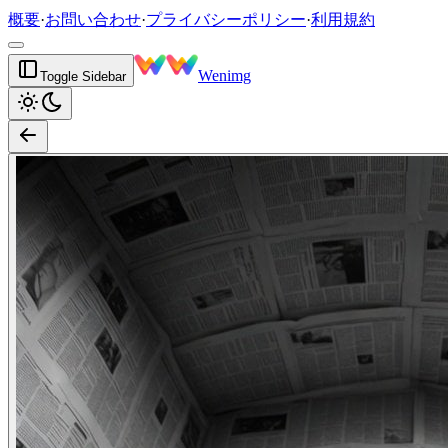
概要
·
お問い合わせ
·
プライバシーポリシー
·
利用規約
Wenimg
Toggle Sidebar