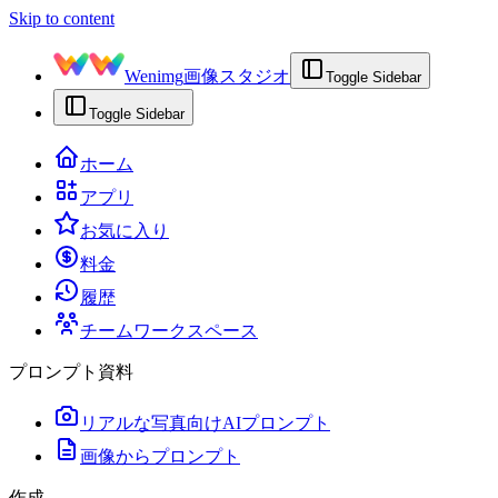
Skip to content
Wenimg
画像スタジオ
Toggle Sidebar
Toggle Sidebar
ホーム
アプリ
お気に入り
料金
履歴
チームワークスペース
プロンプト資料
リアルな写真向けAIプロンプト
画像からプロンプト
作成