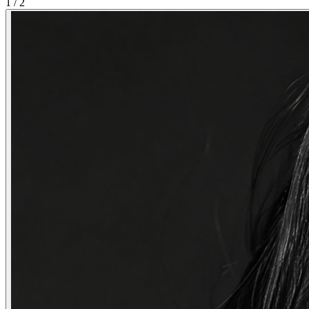
1
/
2