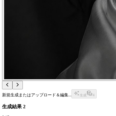
新規生成またはアップロード＆編集...
生成
4
生成結果
2