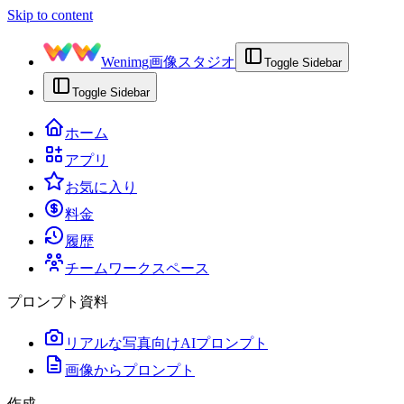
Skip to content
Wenimg
画像スタジオ
Toggle Sidebar
Toggle Sidebar
ホーム
アプリ
お気に入り
料金
履歴
チームワークスペース
プロンプト資料
リアルな写真向けAIプロンプト
画像からプロンプト
作成