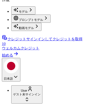
モデル
プロンプトモデル
動画モデル
クレジット
サインインしてクレジットを取得
10
ウェルカムクレジット
始める
日本語
User
ゲスト
未サインイン