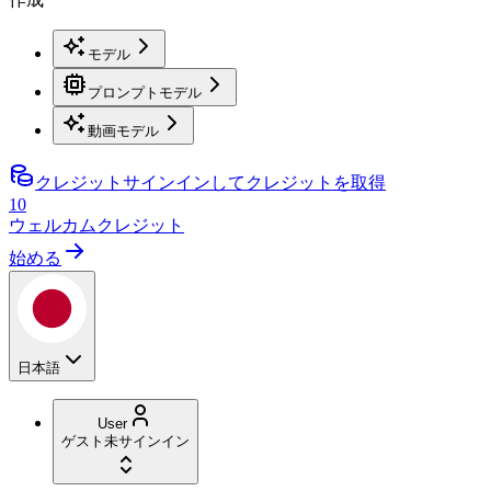
モデル
プロンプトモデル
動画モデル
クレジット
サインインしてクレジットを取得
10
ウェルカムクレジット
始める
日本語
User
ゲスト
未サインイン