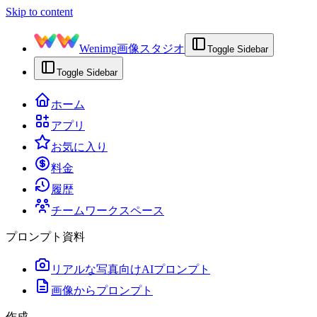
Skip to content
Wenimg
画像スタジオ
Toggle Sidebar
Toggle Sidebar
ホーム
アプリ
お気に入り
料金
履歴
チームワークスペース
プロンプト資料
リアルな写真向けAIプロンプト
画像からプロンプト
作成