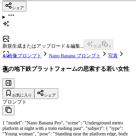
シェア
新規生成またはアップロード＆編集...
生成
4
AI画像プロンプト
Nano Banana プロンプト
写真
夜の地下鉄プラットフォームの思索する若い女性
お気に入り
シェア
プロンプト
{ "model": "Nano Banana Pro", "scene": "Underground metro
platform at night with a train rushing past", "subject": { "type":
"Young woman", "pose": "Standing near the platform edge, body