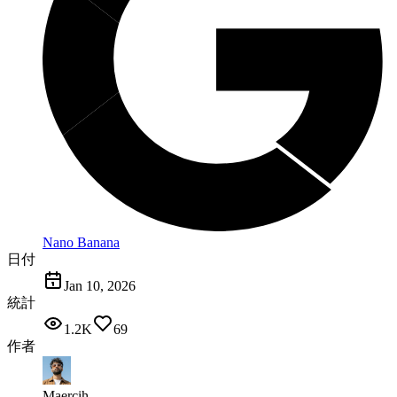
Nano Banana
日付
Jan 10, 2026
統計
1.2K
69
作者
Maercih