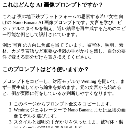
これはどんな AI 画像プロンプトですか？
これは 夜の地下鉄プラットフォームの思索する若い女性 向
けの Nano Banana AI 画像プロンプトです。文言を学び、ビ
ジュアルスタイルを揃え、近い結果を再生成するためのコピ
ー可能な例として設計されています。
例は 写真 の方向に焦点を当てています。被写体、照明、素
材、カメラ言語など重要な構図の手がかりを残し、自分の要
件で変える部分だけを置き換えてください。
このプロンプトはどう使いますか？
プロンプトをコピーし、対応モデルで Wenimg を開いて、ま
ず一度生成してから編集を始めます。元の文言から始める
と、例が実際に何をしているか判断しやすくなります。
このページからプロンプト全文をコピーします。
Wenimg ジェネレーターで Nano Banana または互換の画
像モデルを選びます。
スタイルと照明の手がかりを保ったまま、被写体・製
品・シーンの詳細を置き換えます。