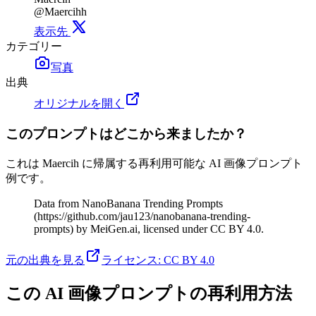
@Maercihh
表示先
カテゴリー
写真
出典
オリジナルを開く
このプロンプトはどこから来ましたか？
これは Maercih に帰属する再利用可能な AI 画像プロンプト
例です。
Data from NanoBanana Trending Prompts
(https://github.com/jau123/nanobanana-trending-
prompts) by MeiGen.ai, licensed under CC BY 4.0.
元の出典を見る
ライセンス
:
CC BY 4.0
この AI 画像プロンプトの再利用方法