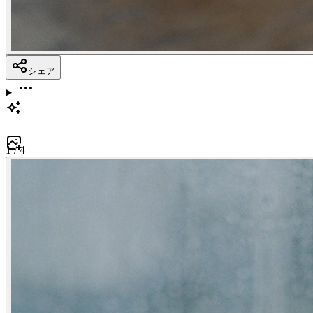
シェア
1
/
4