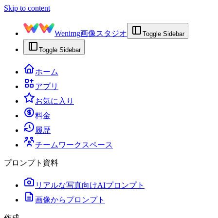
Skip to content
Wenimg
画像スタジオ
Toggle Sidebar
Toggle Sidebar
ホーム
アプリ
お気に入り
料金
履歴
チームワークスペース
プロンプト資料
リアルな写真向けAIプロンプト
画像からプロンプト
作成