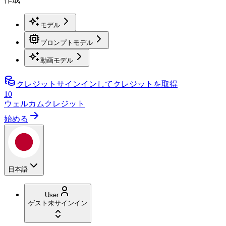
モデル
プロンプトモデル
動画モデル
クレジット
サインインしてクレジットを取得
10
ウェルカムクレジット
始める
日本語
User
ゲスト
未サインイン