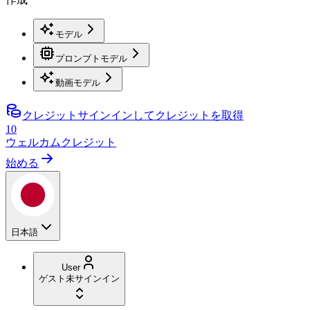
モデル
プロンプトモデル
動画モデル
クレジット
サインインしてクレジットを取得
10
ウェルカムクレジット
始める
日本語
User
ゲスト
未サインイン