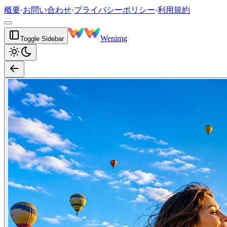
概要
·
お問い合わせ
·
プライバシーポリシー
·
利用規約
Wenimg
Toggle Sidebar