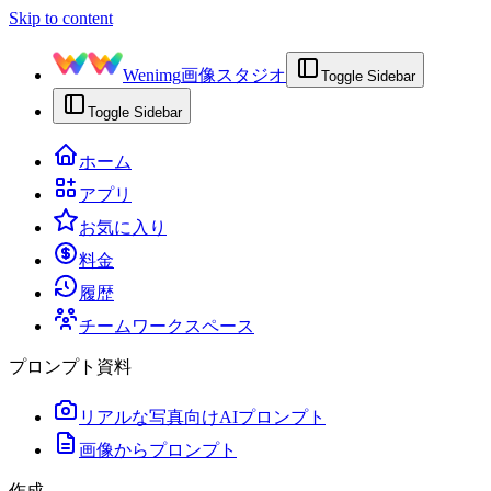
Skip to content
Wenimg
画像スタジオ
Toggle Sidebar
Toggle Sidebar
ホーム
アプリ
お気に入り
料金
履歴
チームワークスペース
プロンプト資料
リアルな写真向けAIプロンプト
画像からプロンプト
作成