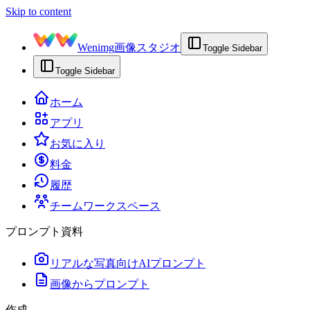
Skip to content
Wenimg
画像スタジオ
Toggle Sidebar
Toggle Sidebar
ホーム
アプリ
お気に入り
料金
履歴
チームワークスペース
プロンプト資料
リアルな写真向けAIプロンプト
画像からプロンプト
作成