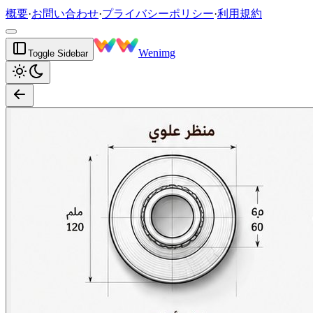
概要
·
お問い合わせ
·
プライバシーポリシー
·
利用規約
Wenimg
Toggle Sidebar