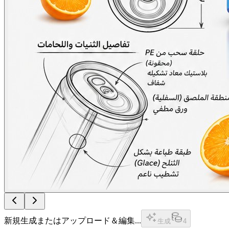
新規生成またはアップロード＆編集...
生成
4