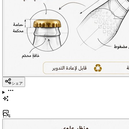
シェア
1
/
4