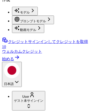
モデル
プロンプトモデル
動画モデル
クレジット
サインインしてクレジットを取得
10
ウェルカムクレジット
始める
日本語
User
ゲスト
未サインイン