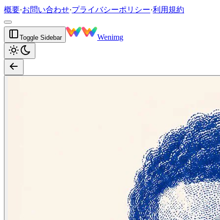
概要
·
お問い合わせ
·
プライバシーポリシー
·
利用規約
Wenimg
Toggle Sidebar