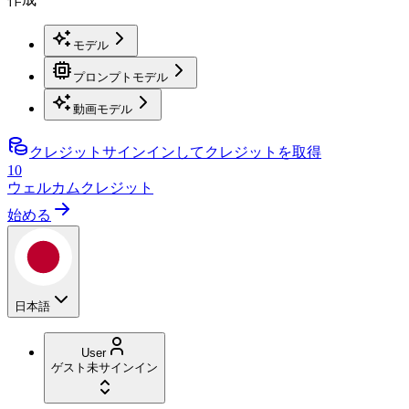
モデル
プロンプトモデル
動画モデル
クレジット
サインインしてクレジットを取得
10
ウェルカムクレジット
始める
日本語
User
ゲスト
未サインイン