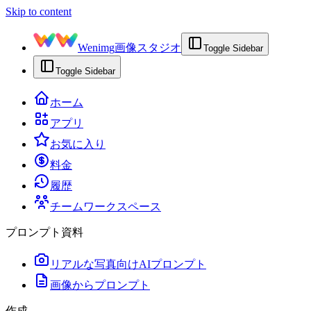
Skip to content
Wenimg
画像スタジオ
Toggle Sidebar
Toggle Sidebar
ホーム
アプリ
お気に入り
料金
履歴
チームワークスペース
プロンプト資料
リアルな写真向けAIプロンプト
画像からプロンプト
作成