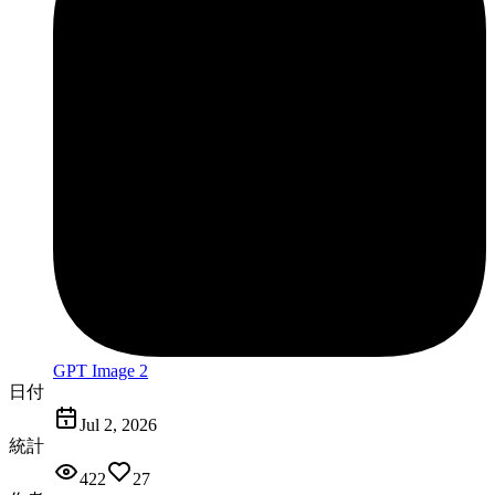
GPT Image 2
日付
Jul 2, 2026
統計
422
27