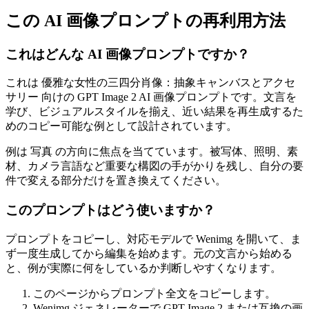
この AI 画像プロンプトの再利用方法
これはどんな AI 画像プロンプトですか？
これは 優雅な女性の三四分肖像：抽象キャンバスとアクセ
サリー 向けの GPT Image 2 AI 画像プロンプトです。文言を
学び、ビジュアルスタイルを揃え、近い結果を再生成するた
めのコピー可能な例として設計されています。
例は 写真 の方向に焦点を当てています。被写体、照明、素
材、カメラ言語など重要な構図の手がかりを残し、自分の要
件で変える部分だけを置き換えてください。
このプロンプトはどう使いますか？
プロンプトをコピーし、対応モデルで Wenimg を開いて、ま
ず一度生成してから編集を始めます。元の文言から始める
と、例が実際に何をしているか判断しやすくなります。
このページからプロンプト全文をコピーします。
Wenimg ジェネレーターで GPT Image 2 または互換の画