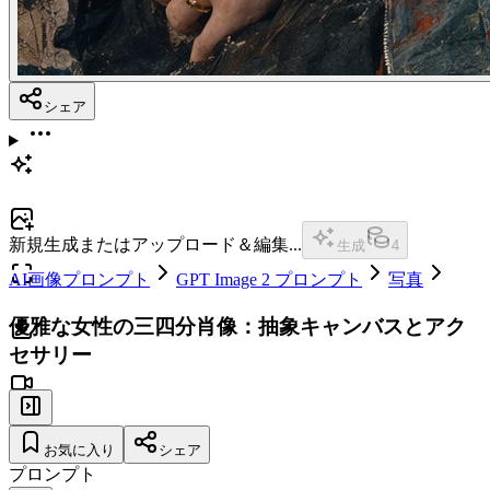
シェア
新規生成またはアップロード＆編集...
生成
4
AI画像プロンプト
GPT Image 2 プロンプト
写真
優雅な女性の三四分肖像：抽象キャンバスとアク
セサリー
お気に入り
シェア
プロンプト