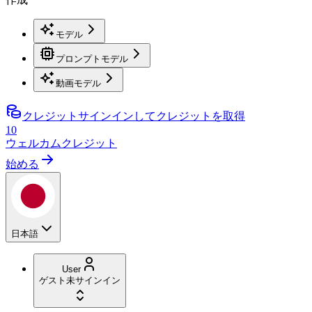
モデル
プロンプトモデル
動画モデル
クレジット
サインインしてクレジットを取得
10
ウェルカムクレジット
始める
日本語
User
ゲスト
未サインイン