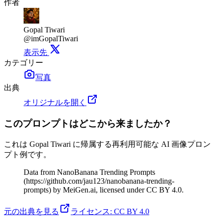
作者
Gopal Tiwari
@imGopalTiwari
表示先
カテゴリー
写真
出典
オリジナルを開く
このプロンプトはどこから来ましたか？
これは Gopal Tiwari に帰属する再利用可能な AI 画像プロン
プト例です。
Data from NanoBanana Trending Prompts
(https://github.com/jau123/nanobanana-trending-
prompts) by MeiGen.ai, licensed under CC BY 4.0.
元の出典を見る
ライセンス
:
CC BY 4.0