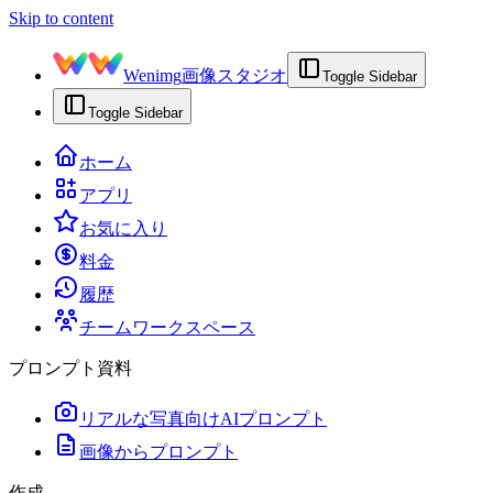
Skip to content
Wenimg
画像スタジオ
Toggle Sidebar
Toggle Sidebar
ホーム
アプリ
お気に入り
料金
履歴
チームワークスペース
プロンプト資料
リアルな写真向けAIプロンプト
画像からプロンプト
作成