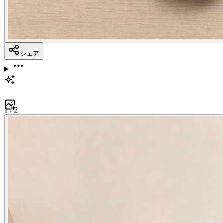
シェア
1
/
2