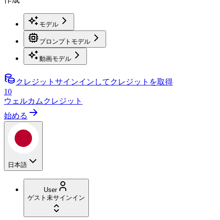
モデル
プロンプトモデル
動画モデル
クレジット
サインインしてクレジットを取得
10
ウェルカムクレジット
始める
日本語
User
ゲスト
未サインイン