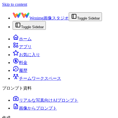
Skip to content
Wenimg
画像スタジオ
Toggle Sidebar
Toggle Sidebar
ホーム
アプリ
お気に入り
料金
履歴
チームワークスペース
プロンプト資料
リアルな写真向けAIプロンプト
画像からプロンプト
作成