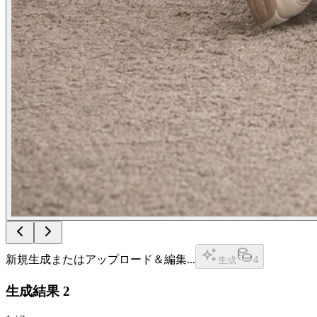
新規生成またはアップロード＆編集...
生成
4
生成結果
2