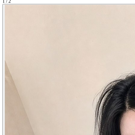
1
/
2