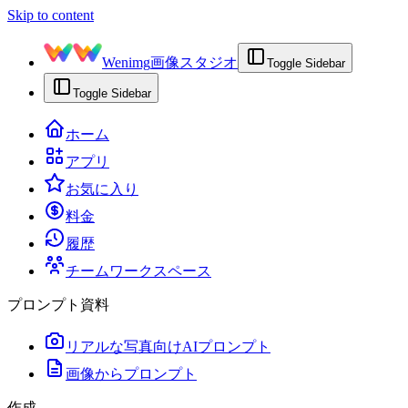
Skip to content
Wenimg
画像スタジオ
Toggle Sidebar
Toggle Sidebar
ホーム
アプリ
お気に入り
料金
履歴
チームワークスペース
プロンプト資料
リアルな写真向けAIプロンプト
画像からプロンプト
作成