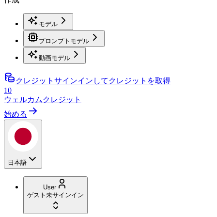
モデル
プロンプトモデル
動画モデル
クレジット
サインインしてクレジットを取得
10
ウェルカムクレジット
始める
日本語
User
ゲスト
未サインイン