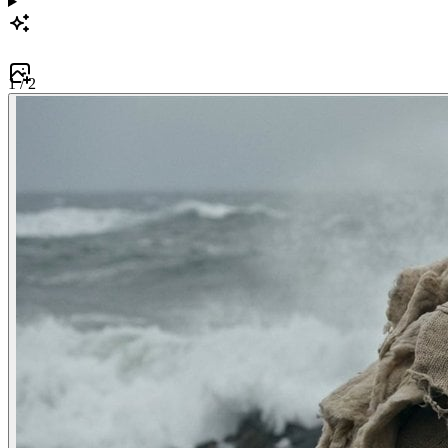
1
/
2