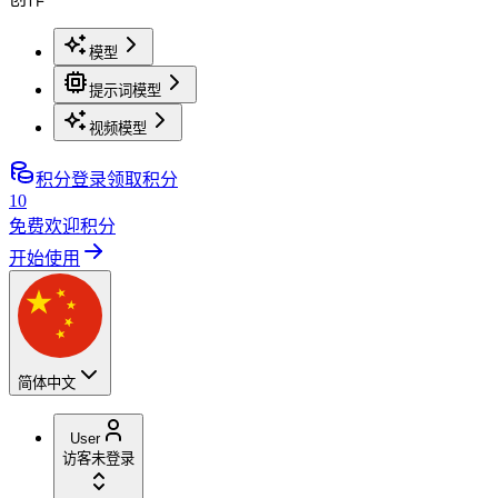
模型
提示词模型
视频模型
积分
登录领取积分
10
免费欢迎积分
开始使用
简体中文
User
访客
未登录