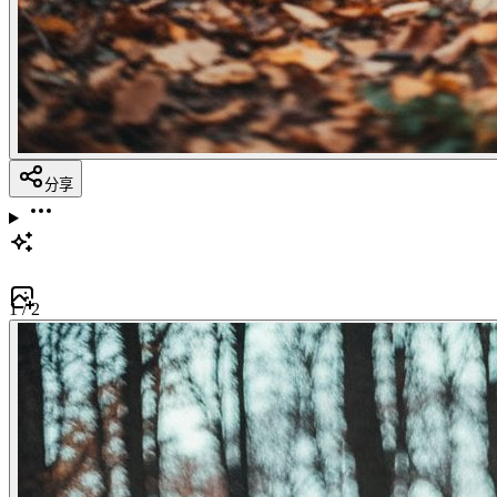
分享
1
/
2