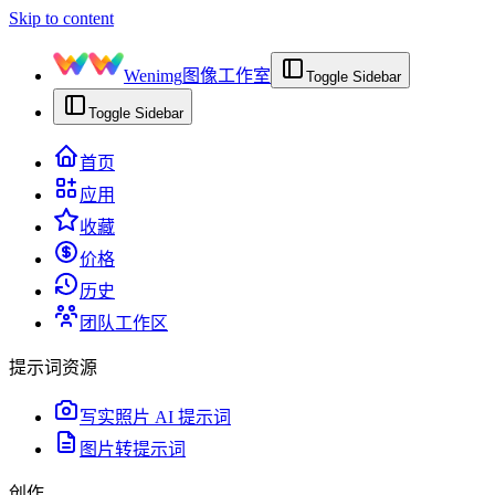
Skip to content
Wenimg
图像工作室
Toggle Sidebar
Toggle Sidebar
首页
应用
收藏
价格
历史
团队工作区
提示词资源
写实照片 AI 提示词
图片转提示词
创作