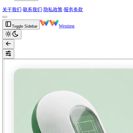
关于我们
·
联系我们
·
隐私政策
·
服务条款
Wenimg
Toggle Sidebar