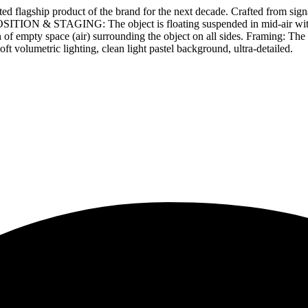
gship product of the brand for the next decade. Crafted from signature
ION & STAGING: The object is floating suspended in mid-air within the
of empty space (air) surrounding the object on all sides. Framing: The 
lumetric lighting, clean light pastel background, ultra-detailed.