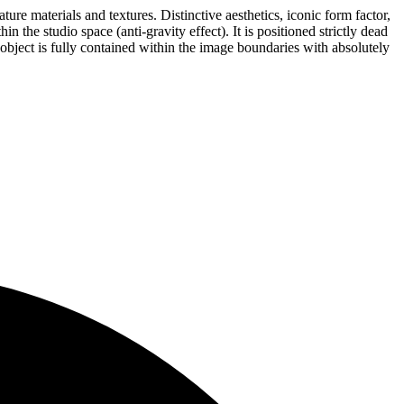
 materials and textures. Distinctive aesthetics, iconic form factor,
 studio space (anti-gravity effect). It is positioned strictly dead
object is fully contained within the image boundaries with absolutely