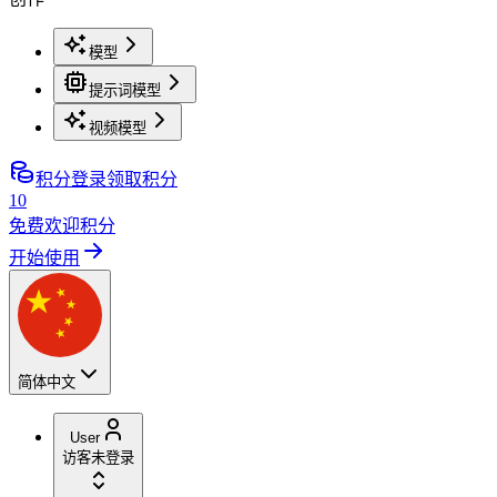
模型
提示词模型
视频模型
积分
登录领取积分
10
免费欢迎积分
开始使用
简体中文
User
访客
未登录