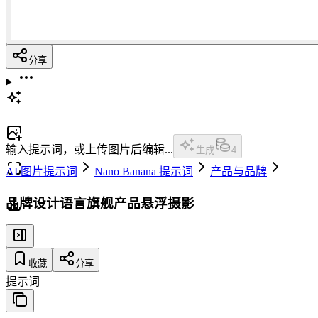
分享
输入提示词，或上传图片后编辑...
生成
4
AI 图片提示词
Nano Banana 提示词
产品与品牌
品牌设计语言旗舰产品悬浮摄影
收藏
分享
提示词