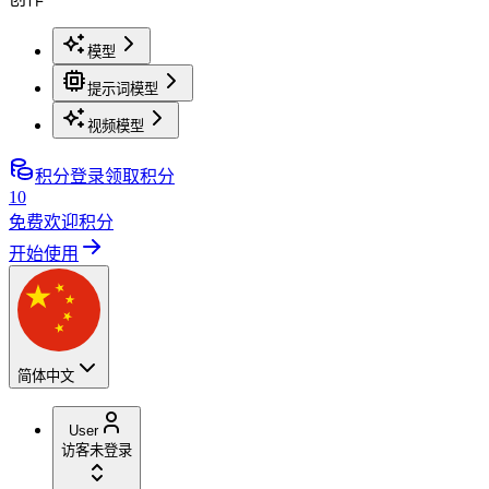
模型
提示词模型
视频模型
积分
登录领取积分
10
免费欢迎积分
开始使用
简体中文
User
访客
未登录