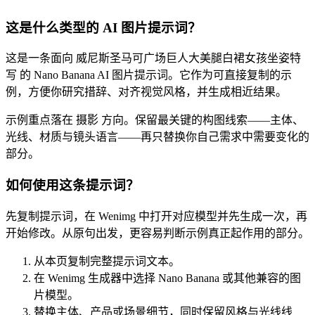
这是什么类型的 AI 图片提示词？
这是一条面向 威尼斯圣马可广场巨人大美腿白裙女孩坐姿特
写 的 Nano Banana AI 图片提示词。它作为可直接复制的示
例，方便你研究措辞、对齐视觉风格，并生成相近结果。
示例重点落在 摄影 方向。保留最关键的构图线索——主体、
光线、材质与镜头语言——再只替换你自己需求中需要变化的
部分。
如何使用这条提示词？
先复制提示词，在 Wenimg 中打开对应模型并先生成一次，再
开始修改。从原句出发，更容易判断示例真正起作用的部分。
从本页复制完整提示词文本。
在 Wenimg 生成器中选择 Nano Banana 或其他兼容的图
片模型。
替换主体、产品或场景细节，同时保留风格与光线线