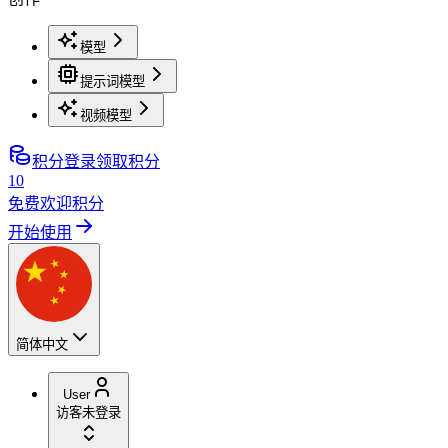
模型
提示词模型
视频模型
积分
登录领取积分
10
免费欢迎积分
开始使用
简体中文
User
访客
未登录