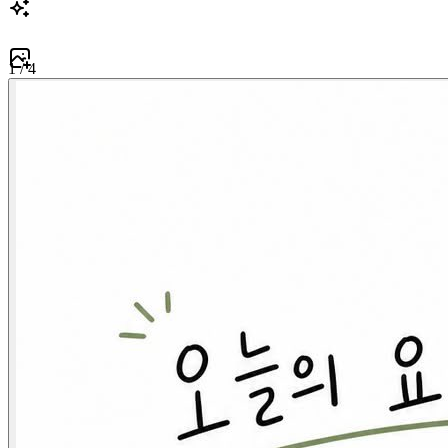
1
/
4