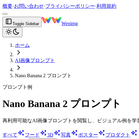
概要
·
お問い合わせ
·
プライバシーポリシー
·
利用規約
Wenimg
Toggle Sidebar
ホーム
AI画像プロンプト
Nano Banana 2 プロンプト
プロンプト例
Nano Banana 2 プロンプト
再利用可能なAI画像プロンプトを閲覧し、ビジュアル例を学
すべて
フード
3D
写真
ポスター
プロダクト