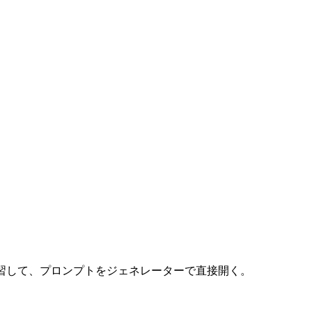
習して、プロンプトをジェネレーターで直接開く。