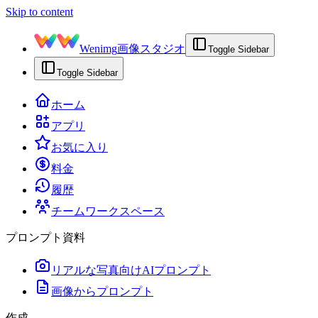
Skip to content
Wenimg
画像スタジオ
Toggle Sidebar
Toggle Sidebar
ホーム
アプリ
お気に入り
料金
履歴
チームワークスペース
プロンプト資料
リアルな写真向けAIプロンプト
画像からプロンプト
作成