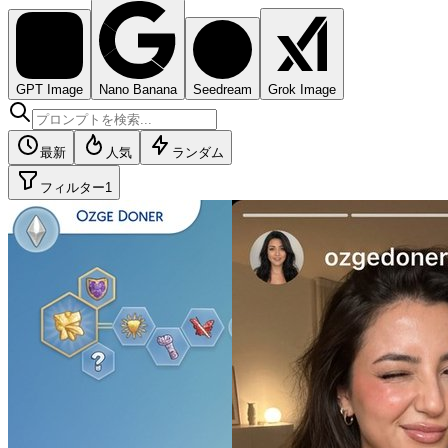
GPT Image
Nano Banana
Seedream
Grok Image
最新
人気
ランダム
フィルター
1