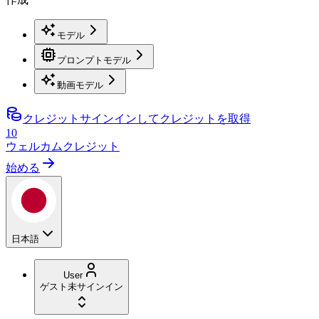
モデル
プロンプトモデル
動画モデル
クレジット
サインインしてクレジットを取得
10
ウェルカムクレジット
始める
日本語
User
ゲスト
未サインイン