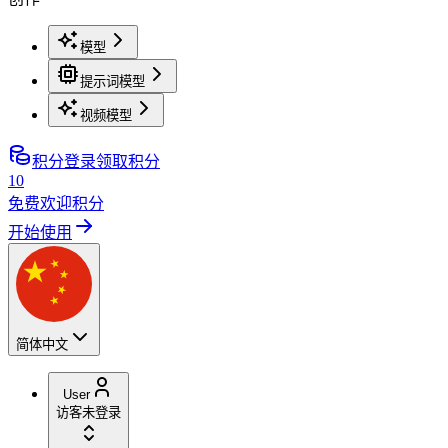
模型
提示词模型
视频模型
积分
登录领取积分
10
免费欢迎积分
开始使用
简体中文
User
访客
未登录