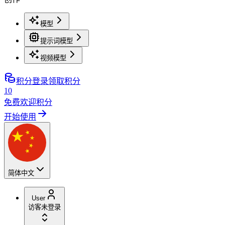
模型
提示词模型
视频模型
积分
登录领取积分
10
免费欢迎积分
开始使用
简体中文
User
访客
未登录