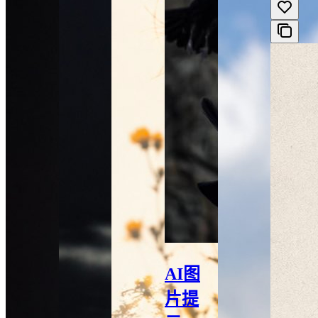
AI图
片提