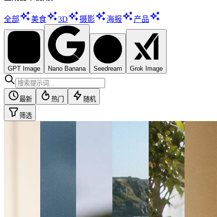
全部
美食
3D
摄影
海报
产品
GPT Image
Nano Banana
Seedream
Grok Image
最新
热门
随机
筛选