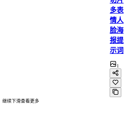
切片
多表
情人
脸海
报提
示词
1
继续下滑查看更多