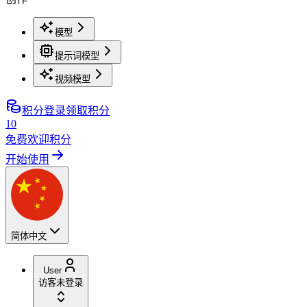
模型
提示词模型
视频模型
积分
登录领取积分
10
免费欢迎积分
开始使用
简体中文
User
访客
未登录