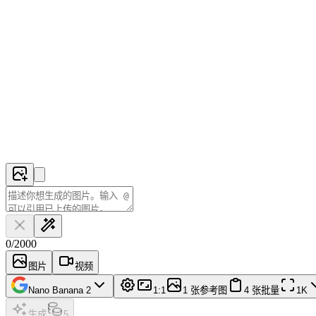
0
/
2000
图片
视频
Nano Banana 2
1:1
1 张参考图
4 张批量
1K
生成
5