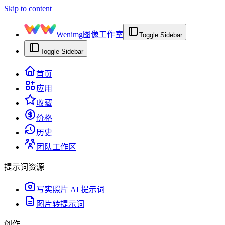
Skip to content
Wenimg
图像工作室
Toggle Sidebar
Toggle Sidebar
首页
应用
收藏
价格
历史
团队工作区
提示词资源
写实照片 AI 提示词
图片转提示词
创作