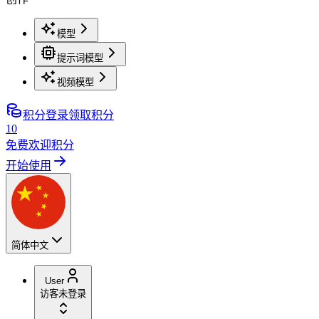
模型
提示词模型
视频模型
积分
登录领取积分
10
免费欢迎积分
开始使用
简体中文
User
访客
未登录