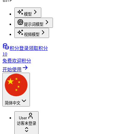
模型
提示词模型
视频模型
积分
登录领取积分
10
免费欢迎积分
开始使用
简体中文
User
访客
未登录