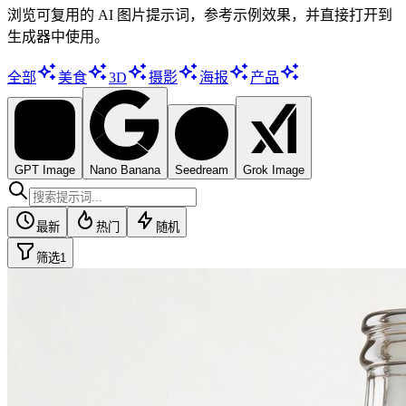
浏览可复用的 AI 图片提示词，参考示例效果，并直接打开到
生成器中使用。
全部
美食
3D
摄影
海报
产品
GPT Image
Nano Banana
Seedream
Grok Image
最新
热门
随机
筛选
1