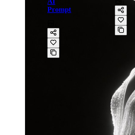
AI
1
Prompt
1