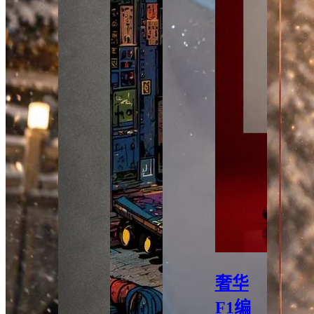
奢华
F1编