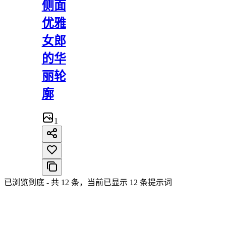
侧面
优雅
女郎
的华
丽轮
廓
1
已浏览到底 - 共 12 条，当前已显示 12 条提示词