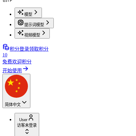
模型
提示词模型
视频模型
积分
登录领取积分
10
免费欢迎积分
开始使用
简体中文
User
访客
未登录