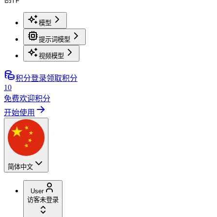
模型
提示词模型
视频模型
积分
登录领取积分
10
免费欢迎积分
开始使用
简体中文
User
访客
未登录